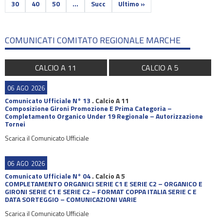
30
40
50
...
Succ
Ultimo »
COMUNICATI COMITATO REGIONALE MARCHE
CALCIO A 11
CALCIO A 5
06
AGO
2026
Comunicato Ufficiale N° 13
.
Calcio A 11
Composizione Gironi Promozione E Prima Categoria –
Completamento Organico Under 19 Regionale – Autorizzazione
Tornei
Scarica il Comunicato Ufficiale
06
AGO
2026
Comunicato Ufficiale N° 04
.
Calcio A 5
COMPLETAMENTO ORGANICI SERIE C1 E SERIE C2 – ORGANICO E
GIRONI SERIE C1 E SERIE C2 – FORMAT COPPA ITALIA SERIE C E
DATA SORTEGGIO – COMUNICAZIONI VARIE
Scarica il Comunicato Ufficiale