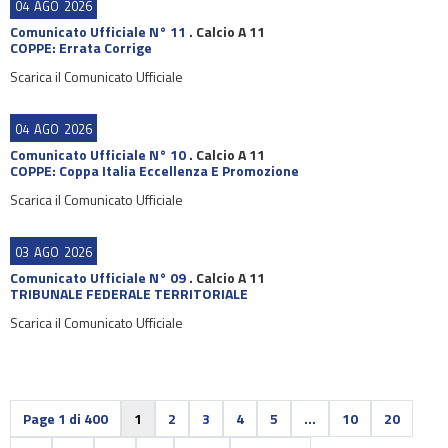
04
AGO
2026
Comunicato Ufficiale N° 11
.
Calcio A 11
COPPE: Errata Corrige
Scarica il Comunicato Ufficiale
04
AGO
2026
Comunicato Ufficiale N° 10
.
Calcio A 11
COPPE: Coppa Italia Eccellenza E Promozione
Scarica il Comunicato Ufficiale
03
AGO
2026
Comunicato Ufficiale N° 09
.
Calcio A 11
TRIBUNALE FEDERALE TERRITORIALE
Scarica il Comunicato Ufficiale
Page 1 di 400
1
2
3
4
5
...
10
20