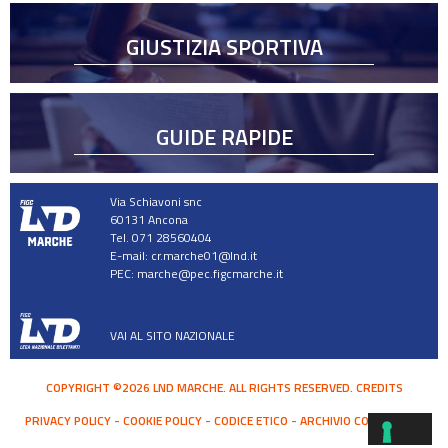
GIUSTIZIA SPORTIVA
GUIDE RAPIDE
Via Schiavoni snc
60131 Ancona
Tel. 071 28560404
E-mail:
cr.marche01@lnd.it
PEC:
marche@pec.figcmarche.it
VAI AL SITO NAZIONALE
COPYRIGHT ©2026 LND MARCHE. ALL RIGHTS RESERVED.
CREDITS
PRIVACY POLICY
COOKIE POLICY
CODICE ETICO
ARCHIVIO COMUNICATI