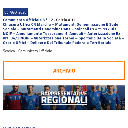
05
AGO
2026
Comunicato Ufficiale N° 12
.
Calcio A 11
Chiusura Uffici CR Marche – Mutamenti Denominazione E Sede
Sociale – Mutamenti Denominazione – Svincoli Ex Art. 117 Bis
NOIF – Annullamento Tesseramenti Annuali – Autorizzazione Ex
Art. 34/3 NOIF – Autorizzazione Tornei – Sportello Delle Società –
Orario Uffici – Delibere Del Tribunale Federale Territoriale
Scarica il Comunicato Ufficiale
ARCHIVIO