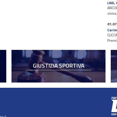
LND, 
ANCONA
visiva
01.07
Cerim
CLICCA
Premi
GIUSTIZIA SPORTIVA
e.it