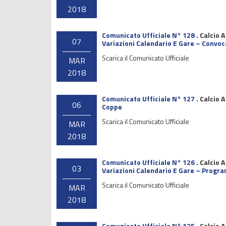
2018
Comunicato Ufficiale N° 128
.
Calcio A
07
Variazioni Calendario E Gare – Convoc
Scarica il Comunicato Ufficiale
MAR
2018
Comunicato Ufficiale N° 127
.
Calcio A
06
Coppe
Scarica il Comunicato Ufficiale
MAR
2018
Comunicato Ufficiale N° 126
.
Calcio A
03
Variazioni Calendario E Gare – Prog
Scarica il Comunicato Ufficiale
MAR
2018
Comunicato Ufficiale N° 125
.
Calcio A