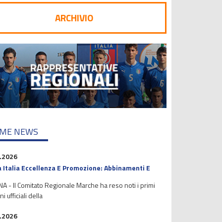
ARCHIVIO
IME NEWS
.2026
 Italia Eccellenza E Promozione: Abbinamenti E
 - Il Comitato Regionale Marche ha reso noti i primi
i ufficiali della
.2026