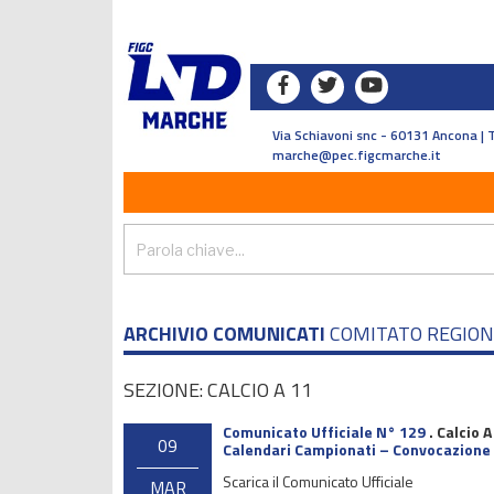
Via Schiavoni snc - 60131 Ancona | 
marche@pec.figcmarche.it
ARCHIVIO COMUNICATI
COMITATO REGIO
SEZIONE: CALCIO A 11
Comunicato Ufficiale N° 129
.
Calcio A
09
Calendari Campionati – Convocazione 
Scarica il Comunicato Ufficiale
MAR