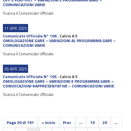
COMUNICAZIONI VARIE
Scarica il Comunicato Ufficiale
11
APR
2025
Comunicato Ufficiale N° 106
.
Calcio A 5
OMOLOGAZIONE GARE – VARIAZIONI AL PROGRAMMA GARE –
COMUNICAZIONI VARIE
Scarica il Comunicato Ufficiale
09
APR
2025
Comunicato Ufficiale N° 105
.
Calcio A 5
OMOLOGAZIONE GARE – VARIAZIONI E PROGRAMMA GARE –
CONVOCAZIONI RAPPRESENTATIVE – COMUNICAZIONI VARIE
Scarica il Comunicato Ufficiale
Page 30 di 191
« Inizio
Prec
...
10
20
...