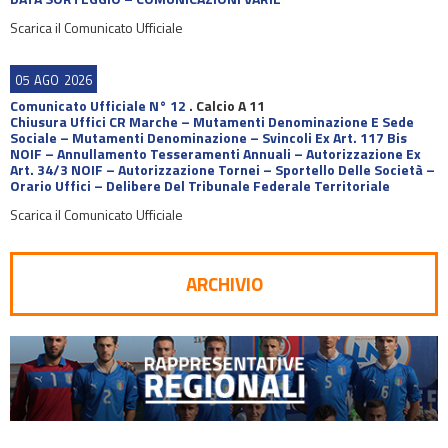
Scarica il Comunicato Ufficiale
05
AGO
2026
Comunicato Ufficiale N° 12
.
Calcio A 11
Chiusura Uffici CR Marche – Mutamenti Denominazione E Sede
Sociale – Mutamenti Denominazione – Svincoli Ex Art. 117 Bis
NOIF – Annullamento Tesseramenti Annuali – Autorizzazione Ex
Art. 34/3 NOIF – Autorizzazione Tornei – Sportello Delle Società –
Orario Uffici – Delibere Del Tribunale Federale Territoriale
Scarica il Comunicato Ufficiale
ARCHIVIO