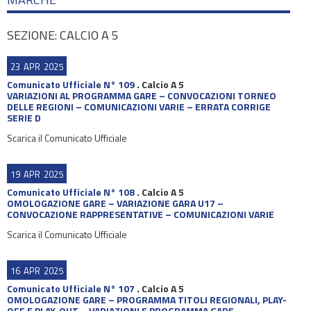
SEZIONE: CALCIO A 5
23
APR
2025
Comunicato Ufficiale N° 109
.
Calcio A 5
VARIAZIONI AL PROGRAMMA GARE – CONVOCAZIONI TORNEO
DELLE REGIONI – COMUNICAZIONI VARIE – ERRATA CORRIGE
SERIE D
Scarica il Comunicato Ufficiale
19
APR
2025
Comunicato Ufficiale N° 108
.
Calcio A 5
OMOLOGAZIONE GARE – VARIAZIONE GARA U17 –
CONVOCAZIONE RAPPRESENTATIVE – COMUNICAZIONI VARIE
Scarica il Comunicato Ufficiale
16
APR
2025
Comunicato Ufficiale N° 107
.
Calcio A 5
OMOLOGAZIONE GARE – PROGRAMMA TITOLI REGIONALI, PLAY-
OFF E PLAY-OUT – VARIAZIONI E PROGRAMMA GARE –