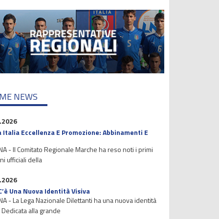
IME NEWS
.2026
 Italia Eccellenza E Promozione: Abbinamenti E
 - Il Comitato Regionale Marche ha reso noti i primi
i ufficiali della
.2026
C’è Una Nuova Identità Visiva
 - La Lega Nazionale Dilettanti ha una nuova identità
. Dedicata alla grande