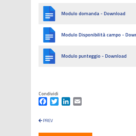
Modulo domanda - Download
Modulo Disponibilità campo - Dow
Modulo punteggio - Download
Condividi
Facebook
Twitter
LinkedIn
Email
PREV