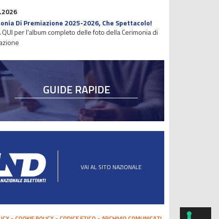
.2026
onia Di Premiazione 2025-2026, Che Spettacolo!
 QUI per l'album completo delle foto della Cerimonia di
azione
GUIDE RAPIDE
VAI AL SITO NAZIONALE
LICY
COOKIE POLICY
CODICE ETICO
ARCHIVIO COMUNICATI