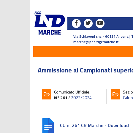
Via Schiavoni snc - 60131 Ancona | 
marche@pec.figcmarche.it
Ammissione ai Campionati superio
Comunicato Ufficiale:
Sezio
N° 261
/
2023/2024
Calci
CU n. 261 CR Marche - Download