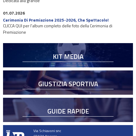
Dedicata alla grande
01.07.2026
Cerimonia Di Premiazione 2025-2026, Che Spettacolo!
CLICCA QUI per l'album completo delle foto della Cerimonia di
Premiazione
KIT MEDIA
GIUSTIZIA SPORTIVA
GUIDE RAPIDE
Via Schiavoni snc