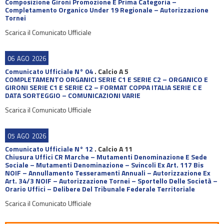
Composizione Gironi Promozione E Prima Categoria –
Completamento Organico Under 19 Regionale – Autorizzazione
Tornei
Scarica il Comunicato Ufficiale
06
AGO
2026
Comunicato Ufficiale N° 04
.
Calcio A 5
COMPLETAMENTO ORGANICI SERIE C1 E SERIE C2 – ORGANICO E
GIRONI SERIE C1 E SERIE C2 – FORMAT COPPA ITALIA SERIE C E
DATA SORTEGGIO – COMUNICAZIONI VARIE
Scarica il Comunicato Ufficiale
05
AGO
2026
Comunicato Ufficiale N° 12
.
Calcio A 11
Chiusura Uffici CR Marche – Mutamenti Denominazione E Sede
Sociale – Mutamenti Denominazione – Svincoli Ex Art. 117 Bis
NOIF – Annullamento Tesseramenti Annuali – Autorizzazione Ex
Art. 34/3 NOIF – Autorizzazione Tornei – Sportello Delle Società –
Orario Uffici – Delibere Del Tribunale Federale Territoriale
Scarica il Comunicato Ufficiale