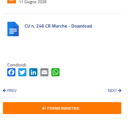
11 Giugno 2026
CU n. 246 CR Marche - Download
Condividi
Facebook
Twitter
LinkedIn
Email
WhatsApp
PREV
NEXT
TORNA INDIETRO