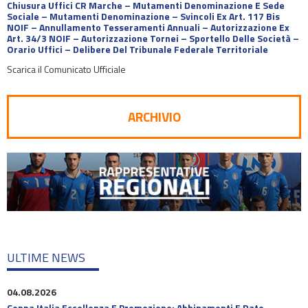
Chiusura Uffici CR Marche – Mutamenti Denominazione E Sede
Sociale – Mutamenti Denominazione – Svincoli Ex Art. 117 Bis
NOIF – Annullamento Tesseramenti Annuali – Autorizzazione Ex
Art. 34/3 NOIF – Autorizzazione Tornei – Sportello Delle Società –
Orario Uffici – Delibere Del Tribunale Federale Territoriale
Scarica il Comunicato Ufficiale
ARCHIVIO
ULTIME NEWS
04.08.2026
Coppa Italia Eccellenza E Promozione: Abbinamenti E Date