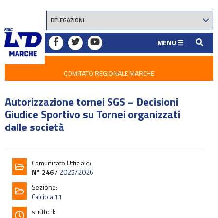
MENU
COMITATO REGIONALE MARCHE
Autorizzazione tornei SGS – Decisioni
Giudice Sportivo su Tornei organizzati
dalle società
Comunicato Ufficiale:
N° 246
/
2025/2026
Sezione:
Calcio a 11
scritto il: