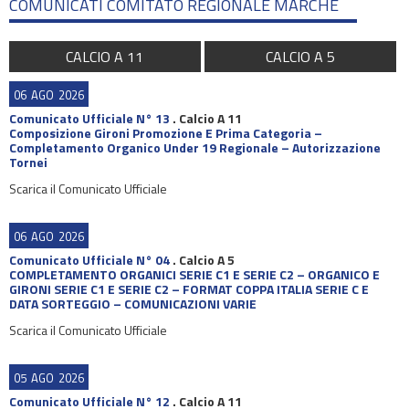
COMUNICATI COMITATO REGIONALE MARCHE
CALCIO A 11
CALCIO A 5
06
AGO
2026
Comunicato Ufficiale N° 13
.
Calcio A 11
Composizione Gironi Promozione E Prima Categoria –
Completamento Organico Under 19 Regionale – Autorizzazione
Tornei
Scarica il Comunicato Ufficiale
06
AGO
2026
Comunicato Ufficiale N° 04
.
Calcio A 5
COMPLETAMENTO ORGANICI SERIE C1 E SERIE C2 – ORGANICO E
GIRONI SERIE C1 E SERIE C2 – FORMAT COPPA ITALIA SERIE C E
DATA SORTEGGIO – COMUNICAZIONI VARIE
Scarica il Comunicato Ufficiale
05
AGO
2026
Comunicato Ufficiale N° 12
.
Calcio A 11