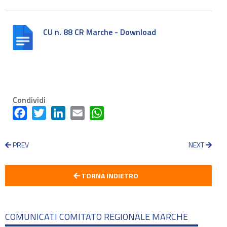
CU n. 88 CR Marche - Download
Condividi
Facebook
Twitter
LinkedIn
Email
WhatsApp
PREV
NEXT
TORNA INDIETRO
COMUNICATI COMITATO REGIONALE MARCHE