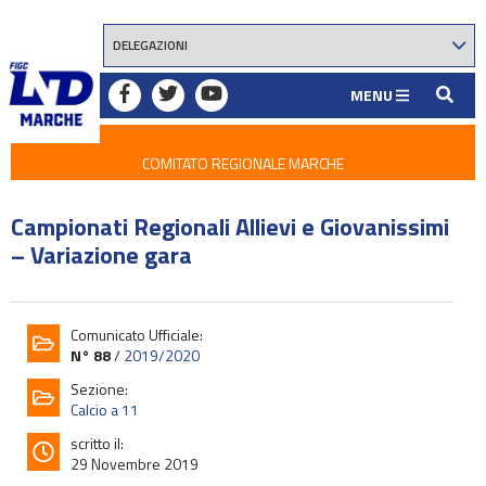
MENU
COMITATO REGIONALE MARCHE
Campionati Regionali Allievi e Giovanissimi
– Variazione gara
Comunicato Ufficiale:
N° 88
/
2019/2020
Sezione:
Calcio a 11
scritto il:
29 Novembre 2019