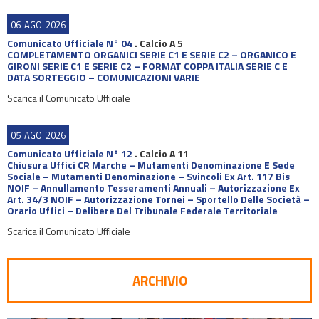
06
AGO
2026
Comunicato Ufficiale N° 04
.
Calcio A 5
COMPLETAMENTO ORGANICI SERIE C1 E SERIE C2 – ORGANICO E
GIRONI SERIE C1 E SERIE C2 – FORMAT COPPA ITALIA SERIE C E
DATA SORTEGGIO – COMUNICAZIONI VARIE
Scarica il Comunicato Ufficiale
05
AGO
2026
Comunicato Ufficiale N° 12
.
Calcio A 11
Chiusura Uffici CR Marche – Mutamenti Denominazione E Sede
Sociale – Mutamenti Denominazione – Svincoli Ex Art. 117 Bis
NOIF – Annullamento Tesseramenti Annuali – Autorizzazione Ex
Art. 34/3 NOIF – Autorizzazione Tornei – Sportello Delle Società –
Orario Uffici – Delibere Del Tribunale Federale Territoriale
Scarica il Comunicato Ufficiale
ARCHIVIO