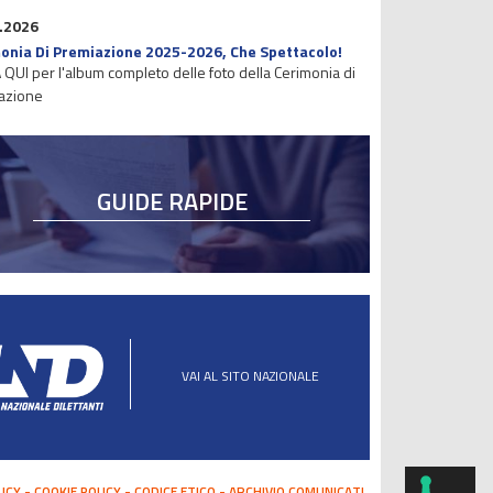
.2026
onia Di Premiazione 2025-2026, Che Spettacolo!
 QUI per l'album completo delle foto della Cerimonia di
azione
GUIDE RAPIDE
VAI AL SITO NAZIONALE
LICY
COOKIE POLICY
CODICE ETICO
ARCHIVIO COMUNICATI