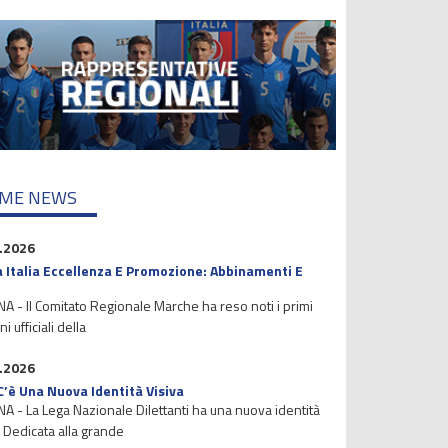
IME NEWS
.2026
 Italia Eccellenza E Promozione: Abbinamenti E
 - Il Comitato Regionale Marche ha reso noti i primi
i ufficiali della
.2026
C’è Una Nuova Identità Visiva
 - La Lega Nazionale Dilettanti ha una nuova identità
. Dedicata alla grande