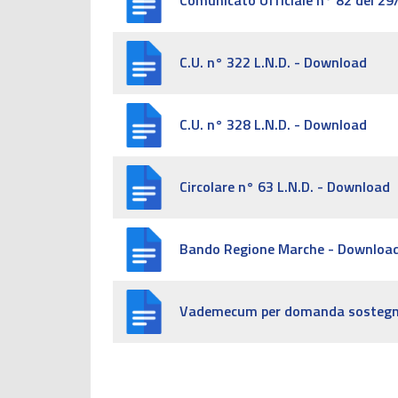
Comunicato Ufficiale n° 82 del 2
C.U. n° 322 L.N.D. - Download
C.U. n° 328 L.N.D. - Download
Circolare n° 63 L.N.D. - Download
Bando Regione Marche - Downloa
Vademecum per domanda sostegn