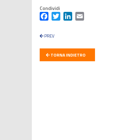
Condividi
Facebook
Twitter
LinkedIn
Email
PREV
TORNA INDIETRO