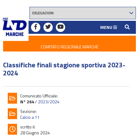
MENU
COMITATO REGIONALE MARCHE
Classifiche finali stagione sportiva 2023-
2024
Comunicato Ufficiale:
N° 264
/
2023/2024
Sezione:
Calcio a 11
scritto il:
28 Giugno 2024