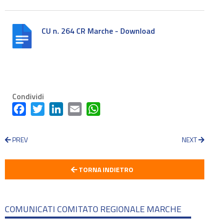
CU n. 264 CR Marche - Download
Condividi
Facebook
Twitter
LinkedIn
Email
WhatsApp
PREV
NEXT
TORNA INDIETRO
COMUNICATI COMITATO REGIONALE MARCHE