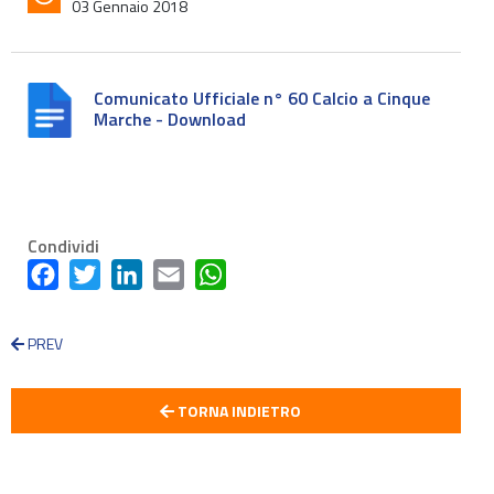
03 Gennaio 2018
Comunicato Ufficiale n° 60 Calcio a Cinque
Marche - Download
Condividi
Facebook
Twitter
LinkedIn
Email
WhatsApp
PREV
TORNA INDIETRO