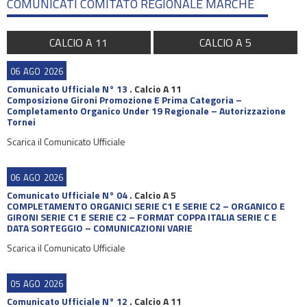
COMUNICATI COMITATO REGIONALE MARCHE
CALCIO A 11
CALCIO A 5
06
AGO
2026
Comunicato Ufficiale N° 13
.
Calcio A 11
Composizione Gironi Promozione E Prima Categoria –
Completamento Organico Under 19 Regionale – Autorizzazione
Tornei
Scarica il Comunicato Ufficiale
06
AGO
2026
Comunicato Ufficiale N° 04
.
Calcio A 5
COMPLETAMENTO ORGANICI SERIE C1 E SERIE C2 – ORGANICO E
GIRONI SERIE C1 E SERIE C2 – FORMAT COPPA ITALIA SERIE C E
DATA SORTEGGIO – COMUNICAZIONI VARIE
Scarica il Comunicato Ufficiale
05
AGO
2026
Comunicato Ufficiale N° 12
.
Calcio A 11