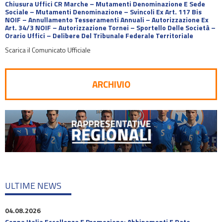
Chiusura Uffici CR Marche – Mutamenti Denominazione E Sede
Sociale – Mutamenti Denominazione – Svincoli Ex Art. 117 Bis
NOIF – Annullamento Tesseramenti Annuali – Autorizzazione Ex
Art. 34/3 NOIF – Autorizzazione Tornei – Sportello Delle Società –
Orario Uffici – Delibere Del Tribunale Federale Territoriale
Scarica il Comunicato Ufficiale
ARCHIVIO
ULTIME NEWS
04.08.2026
Coppa Italia Eccellenza E Promozione: Abbinamenti E Date