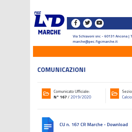
Via Schiavoni snc - 60131 Ancona | 
marche@pec.figcmarche.it
COMUNICAZIONI
Comunicato Ufficiale:
Sezio
N° 167
/
2019/2020
Calci
CU n. 167 CR Marche - Download