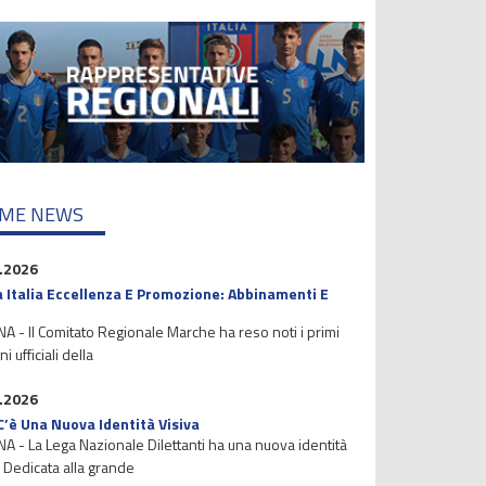
IME NEWS
.2026
 Italia Eccellenza E Promozione: Abbinamenti E
 - Il Comitato Regionale Marche ha reso noti i primi
i ufficiali della
.2026
C’è Una Nuova Identità Visiva
 - La Lega Nazionale Dilettanti ha una nuova identità
. Dedicata alla grande