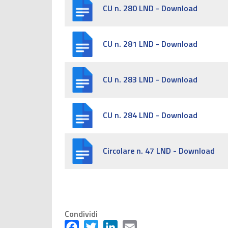
CU n. 280 LND - Download
CU n. 281 LND - Download
CU n. 283 LND - Download
CU n. 284 LND - Download
Circolare n. 47 LND - Download
Condividi
Facebook
Twitter
LinkedIn
Email