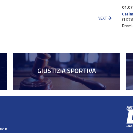
01.07
Cerim
NEXT
CLICCA
Premi
GIUSTIZIA SPORTIVA
e.it