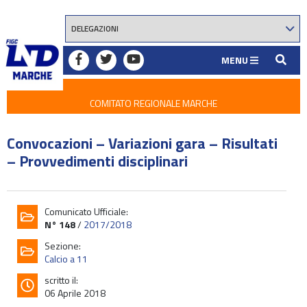
MENU
COMITATO REGIONALE MARCHE
Convocazioni – Variazioni gara – Risultati
– Provvedimenti disciplinari
Comunicato Ufficiale:
N° 148
/
2017/2018
Sezione:
Calcio a 11
scritto il:
06 Aprile 2018