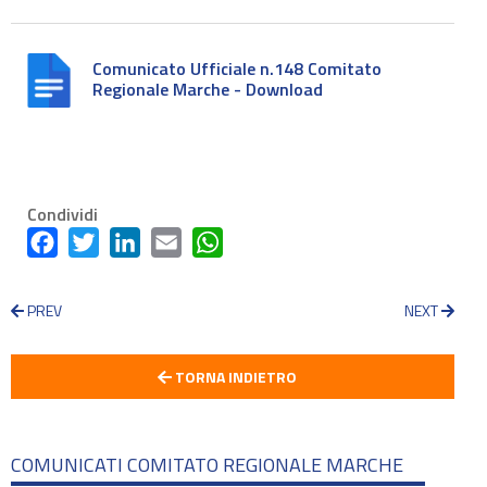
Comunicato Ufficiale n.148 Comitato
Regionale Marche - Download
Condividi
Facebook
Twitter
LinkedIn
Email
WhatsApp
PREV
NEXT
TORNA INDIETRO
COMUNICATI COMITATO REGIONALE MARCHE