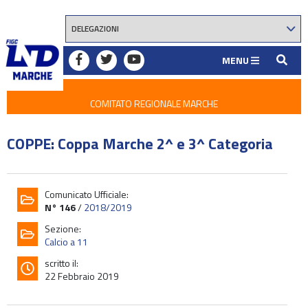
MENU
COMITATO REGIONALE MARCHE
COPPE: Coppa Marche 2^ e 3^ Categoria
Comunicato Ufficiale:
N° 146
/
2018/2019
Sezione:
Calcio a 11
scritto il:
22 Febbraio 2019