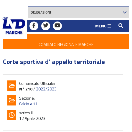
MENU
COMITATO REGIONALE MARCHE
Corte sportiva d’ appello territoriale
Comunicato Ufficiale:
N° 210
/
2022/2023
Sezione:
Calcio a 11
scritto il:
12 Aprile 2023