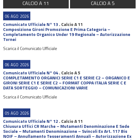
CALCIO A 11
CALCIO A 5
06
AGO
2026
Comunicato Ufficiale N° 13
.
Calcio A 11
Composizione Gironi Promozione E Prima Categoria –
Completamento Organico Under 19 Regionale – Autorizzazione
Tornei
Scarica il Comunicato Ufficiale
06
AGO
2026
Comunicato Ufficiale N° 04
.
Calcio A 5
COMPLETAMENTO ORGANICI SERIE C1 E SERIE C2 – ORGANICO E
GIRONI SERIE C1 E SERIE C2 – FORMAT COPPA ITALIA SERIE C E
DATA SORTEGGIO – COMUNICAZIONI VARIE
Scarica il Comunicato Ufficiale
05
AGO
2026
Comunicato Ufficiale N° 12
.
Calcio A 11
Chiusura Uffici CR Marche – Mutamenti Denominazione E Sede
Sociale – Mutamenti Denominazione – Svincoli Ex Art. 117 Bis
NOIF – Annullamento Tesseramenti Annuali – Autorizzazione Ex