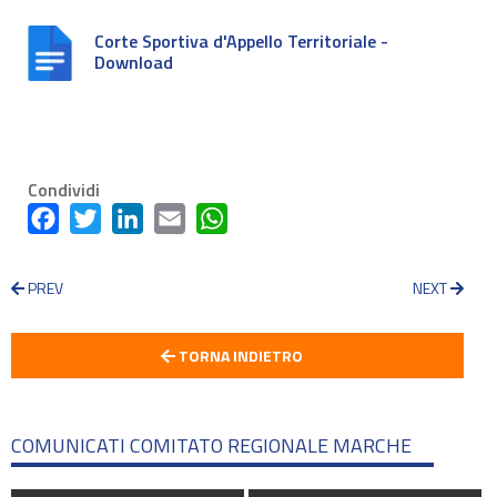
Corte Sportiva d'Appello Territoriale -
Download
Condividi
Facebook
Twitter
LinkedIn
Email
WhatsApp
PREV
NEXT
TORNA INDIETRO
COMUNICATI COMITATO REGIONALE MARCHE