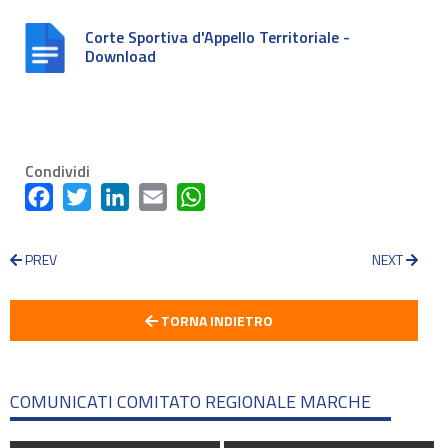
Corte Sportiva d'Appello Territoriale -
Download
Condividi
Facebook
Twitter
LinkedIn
Email
WhatsApp
PREV
NEXT
TORNA INDIETRO
COMUNICATI COMITATO REGIONALE MARCHE