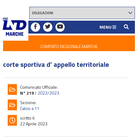
MENU
COMITATO REGIONALE MARCHE
corte sportiva d’ appello territoriale
Comunicato Ufficiale:
N° 219
/
2022/2023
Sezione:
Calcio a 11
scritto il:
22 Aprile 2023