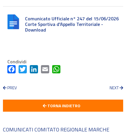
Comunicato Ufficiale n° 247 del 15/06/2026
Corte Sportiva d'Appello Territoriale -
Download
Condividi
Facebook
Twitter
LinkedIn
Email
WhatsApp
PREV
NEXT
TORNA INDIETRO
COMUNICATI COMITATO REGIONALE MARCHE