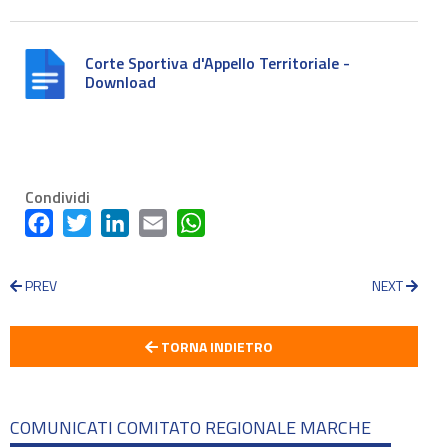
Corte Sportiva d'Appello Territoriale -
Download
Condividi
Facebook
Twitter
LinkedIn
Email
WhatsApp
PREV
NEXT
TORNA INDIETRO
COMUNICATI COMITATO REGIONALE MARCHE