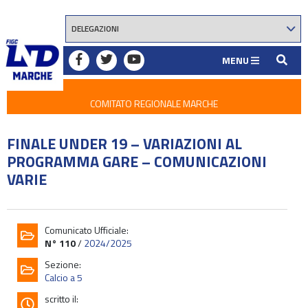
MENU
COMITATO REGIONALE MARCHE
FINALE UNDER 19 – VARIAZIONI AL
PROGRAMMA GARE – COMUNICAZIONI
VARIE
Comunicato Ufficiale:
N° 110
/
2024/2025
Sezione:
Calcio a 5
scritto il: