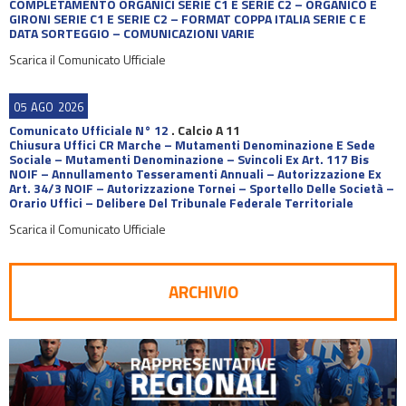
COMPLETAMENTO ORGANICI SERIE C1 E SERIE C2 – ORGANICO E
GIRONI SERIE C1 E SERIE C2 – FORMAT COPPA ITALIA SERIE C E
DATA SORTEGGIO – COMUNICAZIONI VARIE
Scarica il Comunicato Ufficiale
05
AGO
2026
Comunicato Ufficiale N° 12
.
Calcio A 11
Chiusura Uffici CR Marche – Mutamenti Denominazione E Sede
Sociale – Mutamenti Denominazione – Svincoli Ex Art. 117 Bis
NOIF – Annullamento Tesseramenti Annuali – Autorizzazione Ex
Art. 34/3 NOIF – Autorizzazione Tornei – Sportello Delle Società –
Orario Uffici – Delibere Del Tribunale Federale Territoriale
Scarica il Comunicato Ufficiale
ARCHIVIO