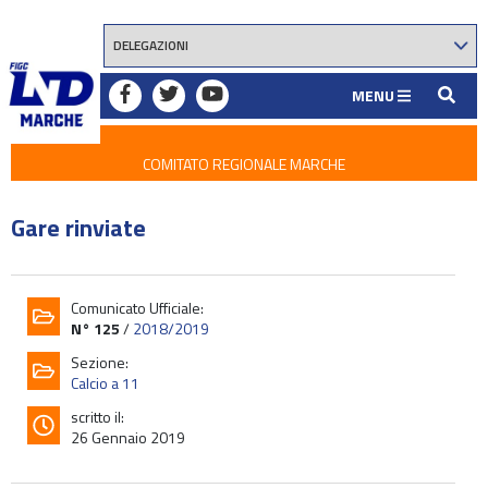
MENU
COMITATO REGIONALE MARCHE
Gare rinviate
Comunicato Ufficiale:
N° 125
/
2018/2019
Sezione:
Calcio a 11
scritto il:
26 Gennaio 2019