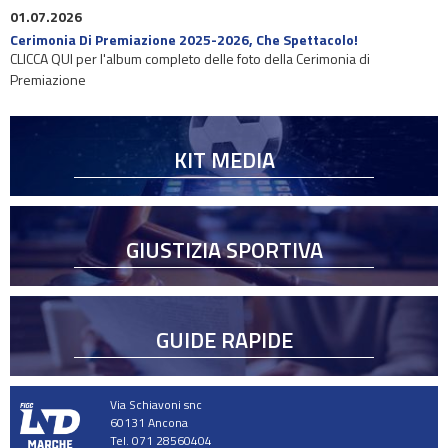
01.07.2026
Cerimonia Di Premiazione 2025-2026, Che Spettacolo!
CLICCA QUI per l'album completo delle foto della Cerimonia di
Premiazione
KIT MEDIA
GIUSTIZIA SPORTIVA
GUIDE RAPIDE
Via Schiavoni snc
60131 Ancona
Tel. 071 28560404