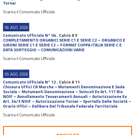
Tornei
Scarica il Comunicato Ufficiale
06
AGO
2026
Comunicato Ufficiale N° 04
.
Calcio A 5
COMPLETAMENTO ORGANICI SERIE C1 E SERIE C2 – ORGANICO E
GIRONI SERIE C1 E SERIE C2 – FORMAT COPPA ITALIA SERIE C E
DATA SORTEGGIO – COMUNICAZIONI VARIE
Scarica il Comunicato Ufficiale
05
AGO
2026
Comunicato Ufficiale N° 12
.
Calcio A 11
Chiusura Uffici CR Marche – Mutamenti Denominazione E Sede
Sociale – Mutamenti Denominazione – Svincoli Ex Art. 117 Bis
NOIF – Annullamento Tesseramenti Annuali – Autorizzazione Ex
Art. 34/3 NOIF – Autorizzazione Tornei – Sportello Delle Società –
Orario Uffici – Delibere Del Tribunale Federale Territoriale
Scarica il Comunicato Ufficiale