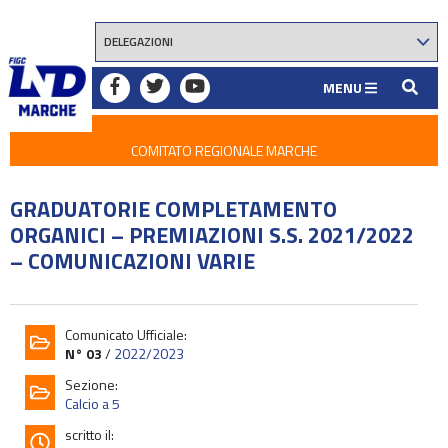
MENU
COMITATO REGIONALE MARCHE
GRADUATORIE COMPLETAMENTO
ORGANICI – PREMIAZIONI S.S. 2021/2022
– COMUNICAZIONI VARIE
Comunicato Ufficiale:
N° 03
/
2022/2023
Sezione:
Calcio a 5
scritto il: