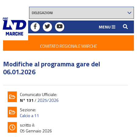
MENU
COMITATO REGIONALE MARCHE
Modifiche al programma gare del
06.01.2026
Comunicato Ufficiale:
N° 131
/
2025/2026
Sezione:
Calcio a 11
scritto il:
05 Gennaio 2026