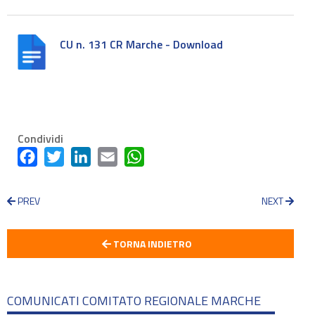
CU n. 131 CR Marche - Download
Condividi
Facebook
Twitter
LinkedIn
Email
WhatsApp
PREV
NEXT
TORNA INDIETRO
COMUNICATI COMITATO REGIONALE MARCHE