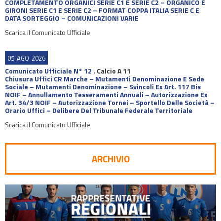
COMPLETAMENTO ORGANICI SERIE C1 E SERIE C2 – ORGANICO E
GIRONI SERIE C1 E SERIE C2 – FORMAT COPPA ITALIA SERIE C E
DATA SORTEGGIO – COMUNICAZIONI VARIE
Scarica il Comunicato Ufficiale
05
AGO
2026
Comunicato Ufficiale N° 12
.
Calcio A 11
Chiusura Uffici CR Marche – Mutamenti Denominazione E Sede
Sociale – Mutamenti Denominazione – Svincoli Ex Art. 117 Bis
NOIF – Annullamento Tesseramenti Annuali – Autorizzazione Ex
Art. 34/3 NOIF – Autorizzazione Tornei – Sportello Delle Società –
Orario Uffici – Delibere Del Tribunale Federale Territoriale
Scarica il Comunicato Ufficiale
ARCHIVIO