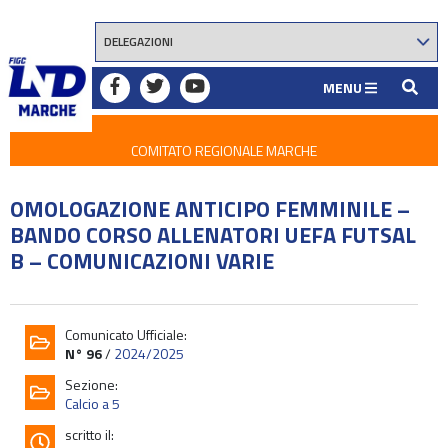
MENU
COMITATO REGIONALE MARCHE
OMOLOGAZIONE ANTICIPO FEMMINILE –
BANDO CORSO ALLENATORI UEFA FUTSAL
B – COMUNICAZIONI VARIE
Comunicato Ufficiale:
N° 96
/
2024/2025
Sezione:
Calcio a 5
scritto il: