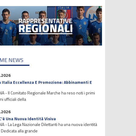
IME NEWS
.2026
 Italia Eccellenza E Promozione: Abbinamenti E
 - Il Comitato Regionale Marche ha reso noti i primi
i ufficiali della
.2026
C’è Una Nuova Identità Visiva
 - La Lega Nazionale Dilettanti ha una nuova identità
. Dedicata alla grande