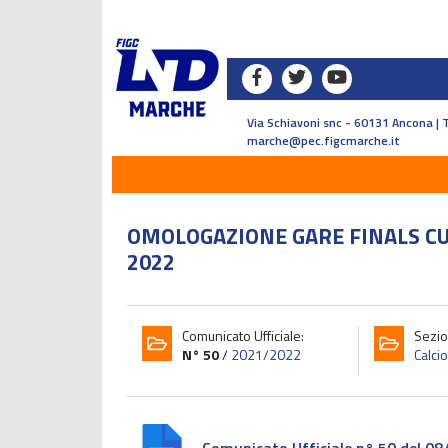
Via Schiavoni snc - 60131 Ancona | 
marche@pec.figcmarche.it
OMOLOGAZIONE GARE FINALS CUP
2022
Comunicato Ufficiale:
Sezio
N° 50
/
2021/2022
Calcio