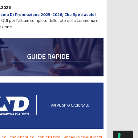
.2026
onia Di Premiazione 2025-2026, Che Spettacolo!
 QUI per l'album completo delle foto della Cerimonia di
azione
GUIDE RAPIDE
VAI AL SITO NAZIONALE
LICY
COOKIE POLICY
CODICE ETICO
ARCHIVIO COMUNICATI