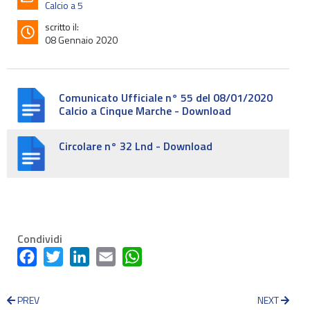
Calcio a 5
scritto il:
08 Gennaio 2020
Comunicato Ufficiale n° 55 del 08/01/2020
Calcio a Cinque Marche - Download
Circolare n° 32 Lnd - Download
Condividi
Facebook
Twitter
LinkedIn
Email
WhatsApp
PREV
NEXT