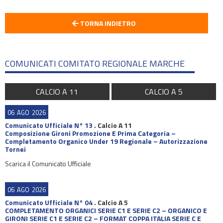
TORNA INDIETRO
COMUNICATI COMITATO REGIONALE MARCHE
CALCIO A 11
CALCIO A 5
06
AGO
2026
Comunicato Ufficiale N° 13
.
Calcio A 11
Composizione Gironi Promozione E Prima Categoria –
Completamento Organico Under 19 Regionale – Autorizzazione
Tornei
Scarica il Comunicato Ufficiale
06
AGO
2026
Comunicato Ufficiale N° 04
.
Calcio A 5
COMPLETAMENTO ORGANICI SERIE C1 E SERIE C2 – ORGANICO E
GIRONI SERIE C1 E SERIE C2 – FORMAT COPPA ITALIA SERIE C E