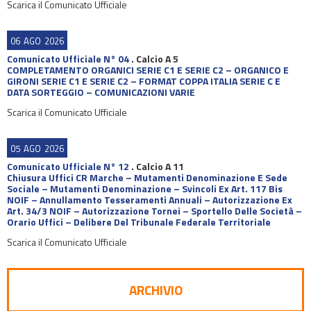
Scarica il Comunicato Ufficiale
06
AGO
2026
Comunicato Ufficiale N° 04
.
Calcio A 5
COMPLETAMENTO ORGANICI SERIE C1 E SERIE C2 – ORGANICO E
GIRONI SERIE C1 E SERIE C2 – FORMAT COPPA ITALIA SERIE C E
DATA SORTEGGIO – COMUNICAZIONI VARIE
Scarica il Comunicato Ufficiale
05
AGO
2026
Comunicato Ufficiale N° 12
.
Calcio A 11
Chiusura Uffici CR Marche – Mutamenti Denominazione E Sede
Sociale – Mutamenti Denominazione – Svincoli Ex Art. 117 Bis
NOIF – Annullamento Tesseramenti Annuali – Autorizzazione Ex
Art. 34/3 NOIF – Autorizzazione Tornei – Sportello Delle Società –
Orario Uffici – Delibere Del Tribunale Federale Territoriale
Scarica il Comunicato Ufficiale
ARCHIVIO