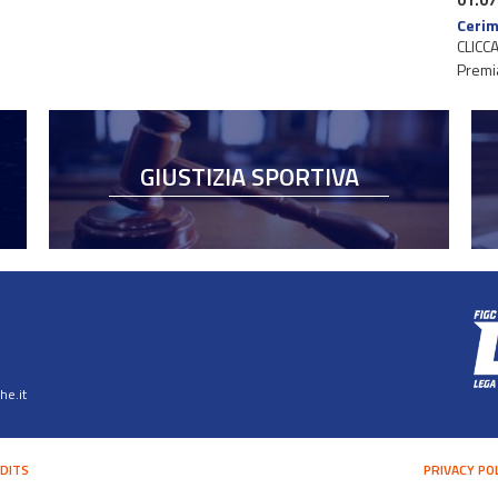
Cerim
CLICCA
Premi
GIUSTIZIA SPORTIVA
e.it
DITS
PRIVACY PO