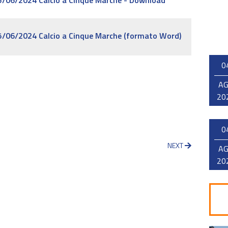
05/06/2024 Calcio a Cinque Marche - Download
05/06/2024 Calcio a Cinque Marche (formato Word)
0
A
20
0
NEXT
A
20