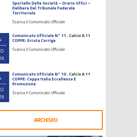
Sportello Delle Società – Orario Uffici –
Delibere Del Tribunale Federale
Territoriale
Scarica il Comunicato Ufficiale
Comunicato Ufficiale N° 11
.
Calcio A 11
4
COPPE: Errata Corrige
Scarica il Comunicato Ufficiale
GO
26
Comunicato Ufficiale N° 10
.
Calcio A 11
4
COPPE: Coppa Italia Eccellenza E
Promozione
GO
Scarica il Comunicato Ufficiale
26
ARCHIVIO