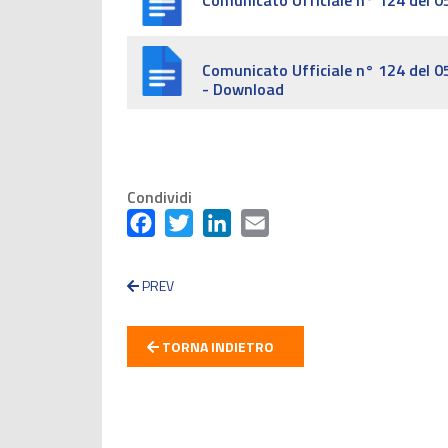
Comunicato Ufficiale n° 124 del 
Comunicato Ufficiale n° 124 del 
- Download
Condividi
Facebook
Twitter
LinkedIn
Email
PREV
TORNA INDIETRO