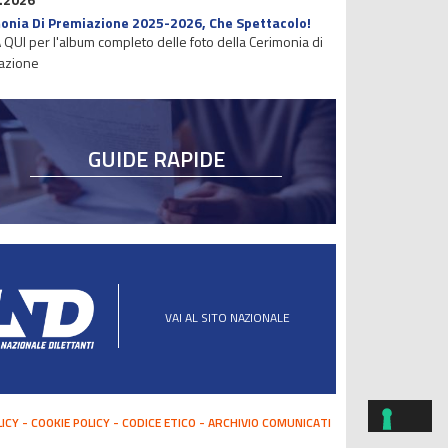
onia Di Premiazione 2025-2026, Che Spettacolo!
 QUI per l'album completo delle foto della Cerimonia di
azione
GUIDE RAPIDE
VAI AL SITO NAZIONALE
LICY
COOKIE POLICY
CODICE ETICO
ARCHIVIO COMUNICATI