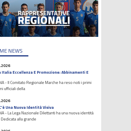
IME NEWS
.2026
 Italia Eccellenza E Promozione: Abbinamenti E
 - Il Comitato Regionale Marche ha reso noti i primi
i ufficiali della
.2026
C’è Una Nuova Identità Visiva
 - La Lega Nazionale Dilettanti ha una nuova identità
. Dedicata alla grande
.2026