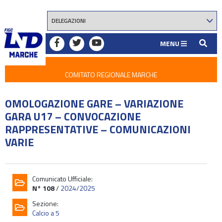
MENU
COMITATO REGIONALE MARCHE
OMOLOGAZIONE GARE – VARIAZIONE
GARA U17 – CONVOCAZIONE
RAPPRESENTATIVE – COMUNICAZIONI
VARIE
Comunicato Ufficiale:
N° 108
/
2024/2025
Sezione:
Calcio a 5