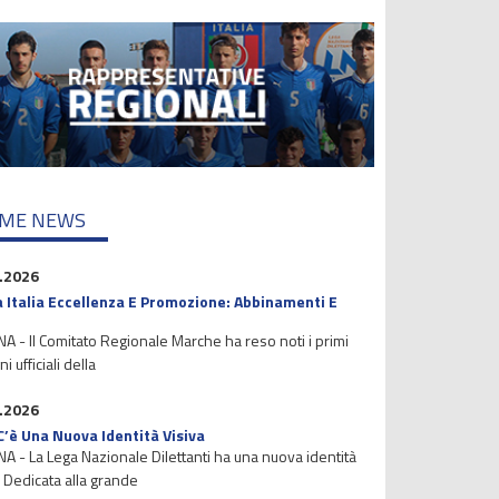
IME NEWS
.2026
 Italia Eccellenza E Promozione: Abbinamenti E
 - Il Comitato Regionale Marche ha reso noti i primi
i ufficiali della
.2026
C’è Una Nuova Identità Visiva
 - La Lega Nazionale Dilettanti ha una nuova identità
. Dedicata alla grande