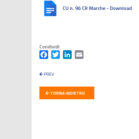
CU n. 96 CR Marche - Download
Condividi
Facebook
Twitter
LinkedIn
Email
PREV
TORNA INDIETRO