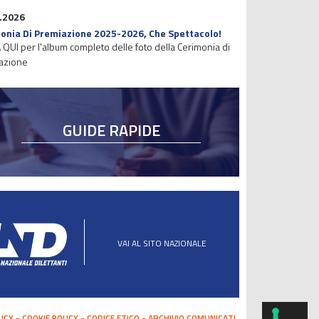
.2026
onia Di Premiazione 2025-2026, Che Spettacolo!
 QUI per l'album completo delle foto della Cerimonia di
azione
GUIDE RAPIDE
VAI AL SITO NAZIONALE
LICY
COOKIE POLICY
CODICE ETICO
ARCHIVIO COMUNICATI