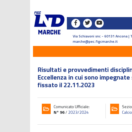
Via Schiavoni snc - 60131 Ancona | 
marche@pec.figcmarche.it
Risultati e provvedimenti discipl
Eccellenza in cui sono impegnate
fissato il 22.11.2023
Comunicato Ufficiale:
Sezio
N° 96
/
2023/2024
Calci