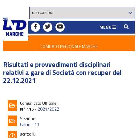
MENU
COMITATO REGIONALE MARCHE
Risultati e provvedimenti disciplinari
relativi a gare di Società con recuper del
22.12.2021
Comunicato Ufficiale:
N° 115
/
2021/2022
Sezione:
Calcio a 11
scritto il: