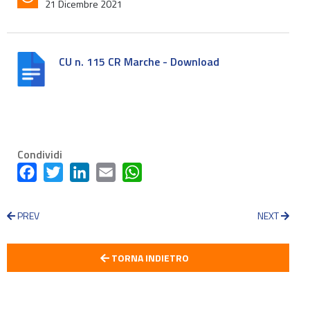
21 Dicembre 2021
CU n. 115 CR Marche - Download
Condividi
Facebook
Twitter
LinkedIn
Email
WhatsApp
PREV
NEXT
TORNA INDIETRO