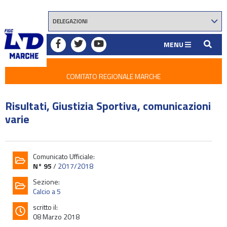
MENU
COMITATO REGIONALE MARCHE
Risultati, Giustizia Sportiva, comunicazioni
varie
Comunicato Ufficiale:
N° 95
/
2017/2018
Sezione:
Calcio a 5
scritto il:
08 Marzo 2018