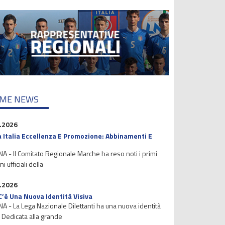
IME NEWS
.2026
 Italia Eccellenza E Promozione: Abbinamenti E
 - Il Comitato Regionale Marche ha reso noti i primi
i ufficiali della
.2026
C’è Una Nuova Identità Visiva
 - La Lega Nazionale Dilettanti ha una nuova identità
. Dedicata alla grande