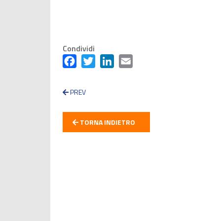
Condividi
Facebook
Twitter
LinkedIn
Email
PREV
TORNA INDIETRO