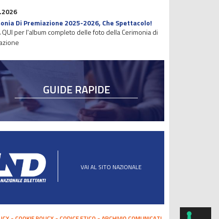
.2026
onia Di Premiazione 2025-2026, Che Spettacolo!
 QUI per l'album completo delle foto della Cerimonia di
azione
GUIDE RAPIDE
VAI AL SITO NAZIONALE
LICY
COOKIE POLICY
CODICE ETICO
ARCHIVIO COMUNICATI