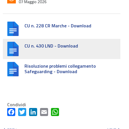
07 Maggio 2026
CU n. 228 CR Marche - Download
CU n. 430 LND - Download
Risoluzione problemi collegamento
Safeguarding - Download
Condividi
Facebook
Twitter
LinkedIn
Email
WhatsApp