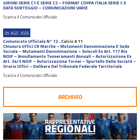
GIRONI SERIE C1 E SERIE C2 – FORMAT COPPA ITALIA SERIE C E
DATA SORTEGGIO – COMUNICAZIONI VARIE
Scarica il Comunicato Ufficiale
05
AGO
2026
Comunicato Ufficiale N° 12
.
Calcio A 11
Chiusura Uffici CR Marche – Mutamenti Denominazione E Sede
Sociale – Mutamenti Denominazione – Svincoli Ex Art. 117 Bis
NOIF – Annullamento Tesseramenti Annuali – Autorizzazione Ex
Art. 34/3 NOIF – Autorizzazione Tornei – Sportello Delle Società –
Orario Uffici – Delibere Del Tribunale Federale Territoriale
Scarica il Comunicato Ufficiale
ARCHIVIO