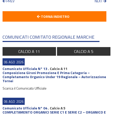
PREV
NEXT
TORNA INDIETRO
COMUNICATI COMITATO REGIONALE MARCHE
CALCIO A 11
CALCIO A 5
06
AGO
2026
Comunicato Ufficiale N° 13
.
Calcio A 11
Composizione Gironi Promozione E Prima Categoria –
Completamento Organico Under 19 Regionale – Autorizzazione
Tornei
Scarica il Comunicato Ufficiale
06
AGO
2026
Comunicato Ufficiale N° 04
.
Calcio A 5
COMPLETAMENTO ORGANICI SERIE C1 E SERIE C2 – ORGANICO E