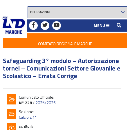
MENU
COMITATO REGIONALE MARCHE
Safeguarding 3° modulo – Autorizzazione
tornei – Comunicazioni Settore Giovanile e
Scolastico – Errata Corrige
Comunicato Ufficiale:
N° 228
/
2025/2026
Sezione:
Calcio a 11
scritto il: