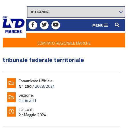
MENU
COMITATO REGIONALE MARCHE
tribunale federale territoriale
Comunicato Ufficiale:
N° 250
/
2023/2024
Sezione:
Calcio a 11
scritto il:
27 Maggio 2024