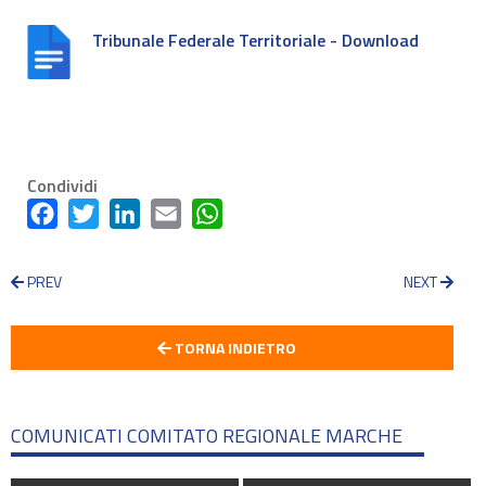
Tribunale Federale Territoriale - Download
Condividi
Facebook
Twitter
LinkedIn
Email
WhatsApp
PREV
NEXT
TORNA INDIETRO
COMUNICATI COMITATO REGIONALE MARCHE