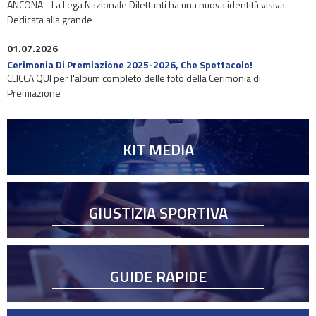
ANCONA - La Lega Nazionale Dilettanti ha una nuova identità visiva.
Dedicata alla grande
01.07.2026
Cerimonia Di Premiazione 2025-2026, Che Spettacolo!
CLICCA QUI per l'album completo delle foto della Cerimonia di
Premiazione
KIT MEDIA
GIUSTIZIA SPORTIVA
GUIDE RAPIDE