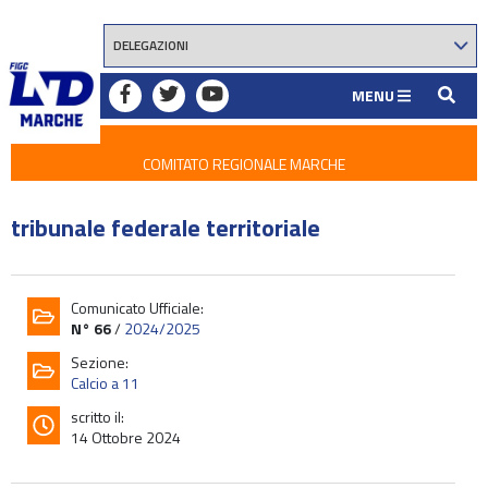
MENU
COMITATO REGIONALE MARCHE
tribunale federale territoriale
Comunicato Ufficiale:
N° 66
/
2024/2025
Sezione:
Calcio a 11
scritto il:
14 Ottobre 2024