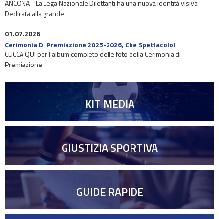
ANCONA - La Lega Nazionale Dilettanti ha una nuova identità visiva.
Dedicata alla grande
01.07.2026
Cerimonia Di Premiazione 2025-2026, Che Spettacolo!
CLICCA QUI per l'album completo delle foto della Cerimonia di
Premiazione
KIT MEDIA
GIUSTIZIA SPORTIVA
GUIDE RAPIDE