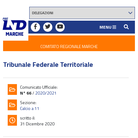
MENU
COMITATO REGIONALE MARCHE
Tribunale Federale Territoriale
Comunicato Ufficiale:
N° 66
/
2020/2021
Sezione:
Calcio a 11
scritto il:
31 Dicembre 2020