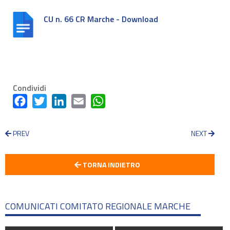
CU n. 66 CR Marche - Download
Condividi
Facebook
Twitter
LinkedIn
Email
WhatsApp
PREV
NEXT
TORNA INDIETRO
COMUNICATI COMITATO REGIONALE MARCHE