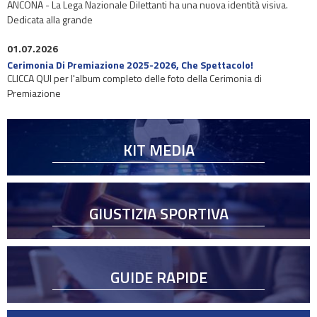
ANCONA - La Lega Nazionale Dilettanti ha una nuova identità visiva.
Dedicata alla grande
01.07.2026
Cerimonia Di Premiazione 2025-2026, Che Spettacolo!
CLICCA QUI per l'album completo delle foto della Cerimonia di
Premiazione
KIT MEDIA
GIUSTIZIA SPORTIVA
GUIDE RAPIDE