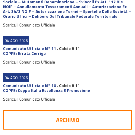
Sociale – Mutamenti Denominazione – Svincoli Ex Art. 117 Bis
NOIF – Annullamento Tesseramenti Annuali – Autorizzazione Ex
Art. 34/3 NOIF – Autorizzazione Tornei – Sportello Delle Società –
Orario Uffici – Delibere Del Tribunale Federale Territoriale
Scarica il Comunicato Ufficiale
04
AGO
2026
Comunicato Ufficiale N° 11
.
Calcio A 11
COPPE: Errata Corrige
Scarica il Comunicato Ufficiale
04
AGO
2026
Comunicato Ufficiale N° 10
.
Calcio A 11
COPPE: Coppa Italia Eccellenza E Promozione
Scarica il Comunicato Ufficiale
ARCHIVIO