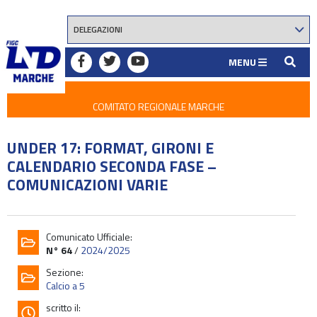
MENU
COMITATO REGIONALE MARCHE
UNDER 17: FORMAT, GIRONI E
CALENDARIO SECONDA FASE –
COMUNICAZIONI VARIE
Comunicato Ufficiale:
N° 64
/
2024/2025
Sezione:
Calcio a 5
scritto il: