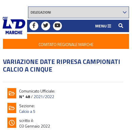
MENU
COMITATO REGIONALE MARCHE
VARIAZIONE DATE RIPRESA CAMPIONATI
CALCIO A CINQUE
Comunicato Ufficiale:
N° 48
/
2021/2022
Sezione:
Calcio a 5
scritto il:
03 Gennaio 2022