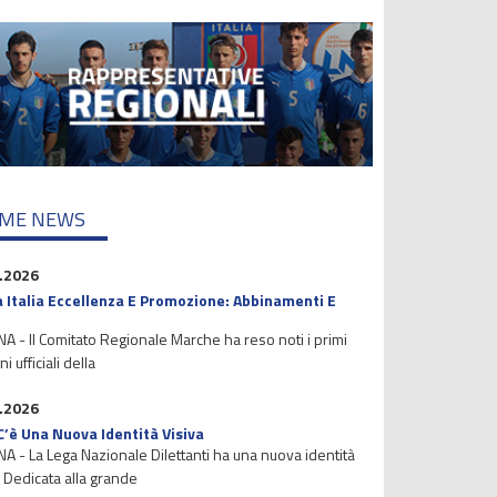
IME NEWS
.2026
 Italia Eccellenza E Promozione: Abbinamenti E
 - Il Comitato Regionale Marche ha reso noti i primi
i ufficiali della
.2026
C’è Una Nuova Identità Visiva
 - La Lega Nazionale Dilettanti ha una nuova identità
. Dedicata alla grande