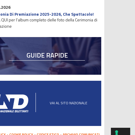
.2026
onia Di Premiazione 2025-2026, Che Spettacolo!
 QUI per l'album completo delle foto della Cerimonia di
azione
GUIDE RAPIDE
VAI AL SITO NAZIONALE
LICY
COOKIE POLICY
CODICE ETICO
ARCHIVIO COMUNICATI