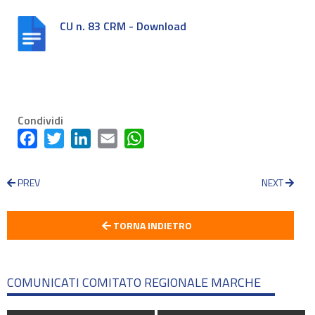
CU n. 83 CRM - Download
Condividi
Facebook
Twitter
LinkedIn
Email
WhatsApp
PREV
NEXT
TORNA INDIETRO
COMUNICATI COMITATO REGIONALE MARCHE