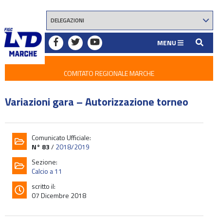
MENU
COMITATO REGIONALE MARCHE
Variazioni gara – Autorizzazione torneo
Comunicato Ufficiale:
N° 83
/
2018/2019
Sezione:
Calcio a 11
scritto il:
07 Dicembre 2018