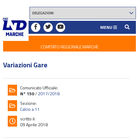
MENU
COMITATO REGIONALE MARCHE
Variazioni Gare
Comunicato Ufficiale:
N° 150
/
2017/2018
Sezione:
Calcio a 11
scritto il:
09 Aprile 2018