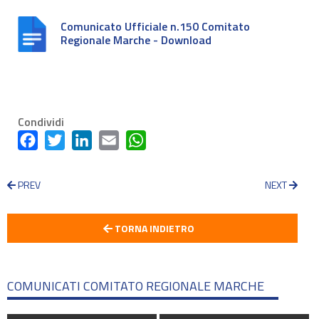
Comunicato Ufficiale n.150 Comitato
Regionale Marche - Download
Condividi
Facebook
Twitter
LinkedIn
Email
WhatsApp
PREV
NEXT
TORNA INDIETRO
COMUNICATI COMITATO REGIONALE MARCHE