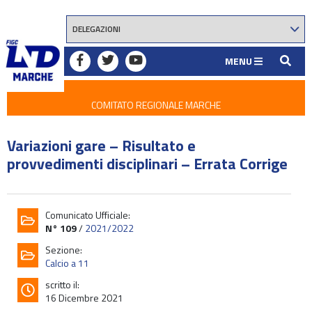
MENU
COMITATO REGIONALE MARCHE
Variazioni gare – Risultato e
provvedimenti disciplinari – Errata Corrige
Comunicato Ufficiale:
N° 109
/
2021/2022
Sezione:
Calcio a 11
scritto il:
16 Dicembre 2021