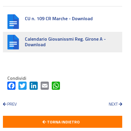
CU n. 109 CR Marche - Download
Calendario Giovanissmi Reg. Girone A -
Download
Condividi
Facebook
Twitter
LinkedIn
Email
WhatsApp
PREV
NEXT
TORNA INDIETRO