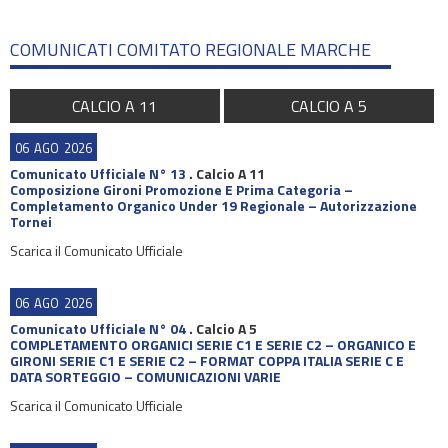
COMUNICATI COMITATO REGIONALE MARCHE
CALCIO A 11
CALCIO A 5
06
AGO
2026
Comunicato Ufficiale N° 13
.
Calcio A 11
Composizione Gironi Promozione E Prima Categoria –
Completamento Organico Under 19 Regionale – Autorizzazione
Tornei
Scarica il Comunicato Ufficiale
06
AGO
2026
Comunicato Ufficiale N° 04
.
Calcio A 5
COMPLETAMENTO ORGANICI SERIE C1 E SERIE C2 – ORGANICO E
GIRONI SERIE C1 E SERIE C2 – FORMAT COPPA ITALIA SERIE C E
DATA SORTEGGIO – COMUNICAZIONI VARIE
Scarica il Comunicato Ufficiale