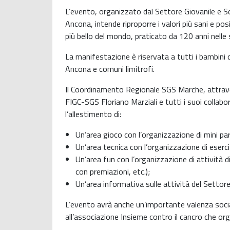
L’evento, organizzato dal Settore Giovanile e Sc
Ancona, intende riproporre i valori più sani e pos
più bello del mondo, praticato da 120 anni nelle 
La manifestazione è riservata a tutti i bambini de
Ancona e comuni limitrofi.
Il Coordinamento Regionale SGS Marche, attrave
FIGC-SGS Floriano Marziali e tutti i suoi collabo
l’allestimento di:
Un’area gioco con l’organizzazione di mini pa
Un’area tecnica con l’organizzazione di eserciz
Un’area fun con l’organizzazione di attività d
con premiazioni, etc.);
Un’area informativa sulle attività del Settore
L’evento avrà anche un’importante valenza socia
all’associazione Insieme contro il cancro che org