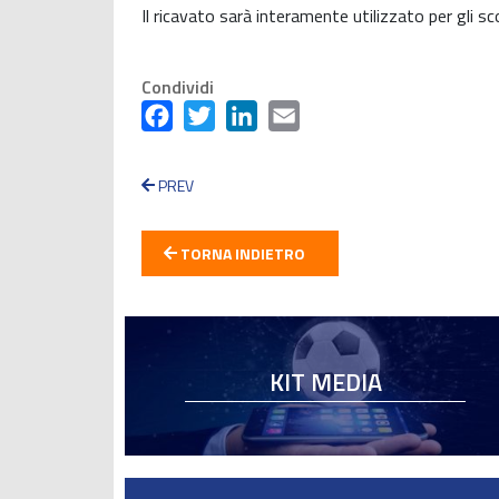
Il ricavato sarà interamente utilizzato per gli sco
Condividi
Facebook
Twitter
LinkedIn
Email
PREV
TORNA INDIETRO
KIT MEDIA