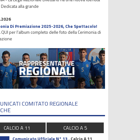
. Dedicata alla grande
.2026
onia Di Premiazione 2025-2026, Che Spettacolo!
 QUI per l'album completo delle foto della Cerimonia di
azione
UNICATI COMITATO REGIONALE
CHE
CALCIO A 11
CALCIO A 5
Comunicato Ufficiale N° 13
.
Calcio A 11