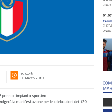
visiva
01.07
Cerim
CLICCA
Premi
scritto il:
06 Marzo 2018
COM
MAR
12 presso l’impianto sportivo
volgerà la manifestazione per le celebrazioni dei 120