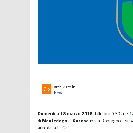
archiviato in:
News
Domenica 18 marzo 2018
dalle ore 9.30 alle 
di
Montedago
di
Ancona
in via Romagnoli, si s
anni della F.I.G.C.