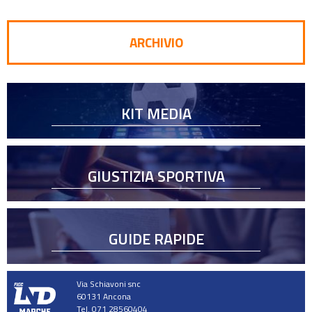
ARCHIVIO
KIT MEDIA
GIUSTIZIA SPORTIVA
GUIDE RAPIDE
Via Schiavoni snc
60131 Ancona
Tel. 071 28560404