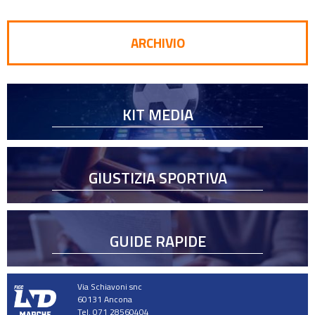
ARCHIVIO
KIT MEDIA
GIUSTIZIA SPORTIVA
GUIDE RAPIDE
Via Schiavoni snc
60131 Ancona
Tel. 071 28560404