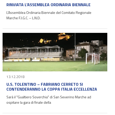
RINVIATA L’ASSEMBLEA ORDINARIA BIENNALE
L’Assemblea Ordinaria Biennale del Comitato Regionale
Marche F.I.G.C. – L.N.D.
13.12.2018
U.S. TOLENTINO – FABRIANO CERRETO SI
CONTENDERANNO LA COPPA ITALIA ECCELLENZA
Sarà il "Gualtiero Soverchia" di San Severino Marche ad
ospitare la gara di finale della