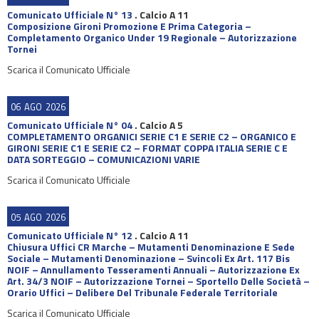
Comunicato Ufficiale N° 13
.
Calcio A 11
Composizione Gironi Promozione E Prima Categoria –
Completamento Organico Under 19 Regionale – Autorizzazione
Tornei
Scarica il Comunicato Ufficiale
06
AGO
2026
Comunicato Ufficiale N° 04
.
Calcio A 5
COMPLETAMENTO ORGANICI SERIE C1 E SERIE C2 – ORGANICO E
GIRONI SERIE C1 E SERIE C2 – FORMAT COPPA ITALIA SERIE C E
DATA SORTEGGIO – COMUNICAZIONI VARIE
Scarica il Comunicato Ufficiale
05
AGO
2026
Comunicato Ufficiale N° 12
.
Calcio A 11
Chiusura Uffici CR Marche – Mutamenti Denominazione E Sede
Sociale – Mutamenti Denominazione – Svincoli Ex Art. 117 Bis
NOIF – Annullamento Tesseramenti Annuali – Autorizzazione Ex
Art. 34/3 NOIF – Autorizzazione Tornei – Sportello Delle Società –
Orario Uffici – Delibere Del Tribunale Federale Territoriale
Scarica il Comunicato Ufficiale