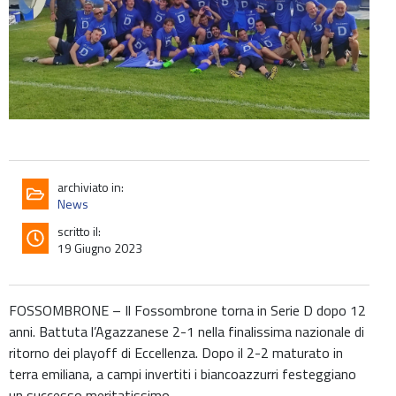
archiviato in:
News
scritto il:
19 Giugno 2023
FOSSOMBRONE – Il Fossombrone torna in Serie D dopo 12
anni. Battuta l’Agazzanese 2-1 nella finalissima nazionale di
ritorno dei playoff di Eccellenza. Dopo il 2-2 maturato in
terra emiliana, a campi invertiti i biancoazzurri festeggiano
un successo meritatissimo.