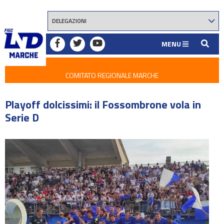
MENU
COMITATO REGIONALE MARCHE
Playoff dolcissimi: il Fossombrone vola in
Serie D