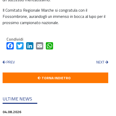
Il Comitato Regionale Marche si congratula con il
Fossombrone, aurandogli un immenso in bocca al lupo per il
prossimo campionato nazionale.
Condividi
Facebook
Twitter
LinkedIn
Email
WhatsApp
PREV
NEXT
TORNA INDIETRO
ULTIME NEWS
04.08.2026