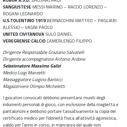
ROBUR A.S.D.
SHOSHAJ ARDI
SANGIUSTESE
MESSI MARINO – RACCIO LORENZO –
ROGANI LEONARDO
U.S.TOLENTINO 1919
BERNACCHINI MATTEO – PAGLIARI
ALESSIO – VAGNI PAOLO
UNITED CIVITANOVA
SULO DANIEL
VEREGRENSE CALCIO
CAMERLENGO FILIPPO
Dirigente Responsabile Graziano Salvatelli
Dirigente accompagnatore Antonio Ardone
Selezionatore Massimo Galizi
Medico Luigi Manzetti
Massaggiatore Luigino Barlocci
Magazziniere Olimpio Micheletti
I giocatori convocati debbono presentarsi muniti degli
indumenti personali di gioco, con esclusione della maglietta e
pantaloncini e debbono portare tassativamente la copia del
certificato medico per l’idoneità fisica all’attività agonistica,
valido per l’anno in corso, in mancanza del quale non