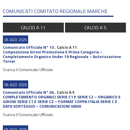
COMUNICATI COMITATO REGIONALE MARCHE
CALCIO A 11
CALCIO A 5
06
AGO
2026
Comunicato Ufficiale N° 13
.
Calcio A 11
Composizione Gironi Promozione E Prima Categoria –
Completamento Organico Under 19 Regionale – Autorizzazione
Tornei
Scarica il Comunicato Ufficiale
06
AGO
2026
Comunicato Ufficiale N° 04
.
Calcio A 5
COMPLETAMENTO ORGANICI SERIE C1 E SERIE C2 – ORGANICO E
GIRONI SERIE C1 E SERIE C2 – FORMAT COPPA ITALIA SERIE C E
DATA SORTEGGIO – COMUNICAZIONI VARIE
Scarica il Comunicato Ufficiale
05
AGO
2026