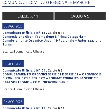
COMUNICATI COMITATO REGIONALE MARCHE
CALCIO A 11
CALCIO A 5
06
AGO
2026
Comunicato Ufficiale N° 13
.
Calcio A 11
Composizione Gironi Promozione E Prima Categoria –
Completamento Organico Under 19 Regionale – Autorizzazione
Tornei
Scarica il Comunicato Ufficiale
06
AGO
2026
Comunicato Ufficiale N° 04
.
Calcio A 5
COMPLETAMENTO ORGANICI SERIE C1 E SERIE C2 – ORGANICO E
GIRONI SERIE C1 E SERIE C2 – FORMAT COPPA ITALIA SERIE C E
DATA SORTEGGIO – COMUNICAZIONI VARIE
Scarica il Comunicato Ufficiale
05
AGO
2026
Comunicato Ufficiale N° 12
.
Calcio A 11