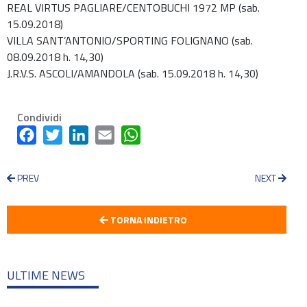
REAL VIRTUS PAGLIARE/CENTOBUCHI 1972 MP (sab.
15.09.2018)
VILLA SANT’ANTONIO/SPORTING FOLIGNANO (sab.
08.09.2018 h. 14,30)
J.R.V.S. ASCOLI/AMANDOLA (sab. 15.09.2018 h. 14,30)
Condividi
Facebook
Twitter
LinkedIn
Email
WhatsApp
PREV
NEXT
TORNA INDIETRO
ULTIME NEWS