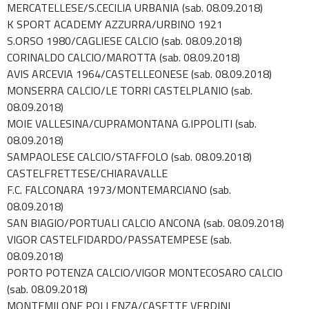
MERCATELLESE/S.CECILIA URBANIA (sab. 08.09.2018)
K SPORT ACADEMY AZZURRA/URBINO 1921
S.ORSO 1980/CAGLIESE CALCIO (sab. 08.09.2018)
CORINALDO CALCIO/MAROTTA (sab. 08.09.2018)
AVIS ARCEVIA 1964/CASTELLEONESE (sab. 08.09.2018)
MONSERRA CALCIO/LE TORRI CASTELPLANIO (sab.
08.09.2018)
MOIE VALLESINA/CUPRAMONTANA G.IPPOLITI (sab.
08.09.2018)
SAMPAOLESE CALCIO/STAFFOLO (sab. 08.09.2018)
CASTELFRETTESE/CHIARAVALLE
F.C. FALCONARA 1973/MONTEMARCIANO (sab.
08.09.2018)
SAN BIAGIO/PORTUALI CALCIO ANCONA (sab. 08.09.2018)
VIGOR CASTELFIDARDO/PASSATEMPESE (sab.
08.09.2018)
PORTO POTENZA CALCIO/VIGOR MONTECOSARO CALCIO
(sab. 08.09.2018)
MONTEMILONE POLLENZA/CASETTE VERDINI