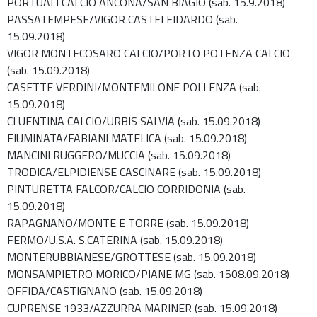
PORTUALI CALCIO ANCONA/SAN BIAGIO (sab. 15.9.2018)
PASSATEMPESE/VIGOR CASTELFIDARDO (sab.
15.09.2018)
VIGOR MONTECOSARO CALCIO/PORTO POTENZA CALCIO
(sab. 15.09.2018)
CASETTE VERDINI/MONTEMILONE POLLENZA (sab.
15.09.2018)
CLUENTINA CALCIO/URBIS SALVIA (sab. 15.09.2018)
FIUMINATA/FABIANI MATELICA (sab. 15.09.2018)
MANCINI RUGGERO/MUCCIA (sab. 15.09.2018)
TRODICA/ELPIDIENSE CASCINARE (sab. 15.09.2018)
PINTURETTA FALCOR/CALCIO CORRIDONIA (sab.
15.09.2018)
RAPAGNANO/MONTE E TORRE (sab. 15.09.2018)
FERMO/U.S.A. S.CATERINA (sab. 15.09.2018)
MONTERUBBIANESE/GROTTESE (sab. 15.09.2018)
MONSAMPIETRO MORICO/PIANE MG (sab. 1508.09.2018)
OFFIDA/CASTIGNANO (sab. 15.09.2018)
CUPRENSE 1933/AZZURRA MARINER (sab. 15.09.2018)