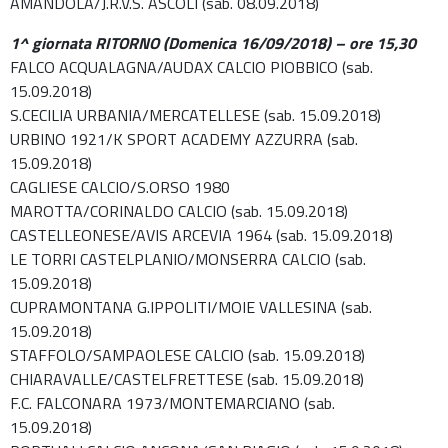
AMANDOLA/J.R.V.S. ASCOLI (sab. 08.09.2018)
1^ giornata RITORNO (Domenica 16/09/2018) – ore 15,30
FALCO ACQUALAGNA/AUDAX CALCIO PIOBBICO (sab.
15.09.2018)
S.CECILIA URBANIA/MERCATELLESE (sab. 15.09.2018)
URBINO 1921/K SPORT ACADEMY AZZURRA (sab.
15.09.2018)
CAGLIESE CALCIO/S.ORSO 1980
MAROTTA/CORINALDO CALCIO (sab. 15.09.2018)
CASTELLEONESE/AVIS ARCEVIA 1964 (sab. 15.09.2018)
LE TORRI CASTELPLANIO/MONSERRA CALCIO (sab.
15.09.2018)
CUPRAMONTANA G.IPPOLITI/MOIE VALLESINA (sab.
15.09.2018)
STAFFOLO/SAMPAOLESE CALCIO (sab. 15.09.2018)
CHIARAVALLE/CASTELFRETTESE (sab. 15.09.2018)
F.C. FALCONARA 1973/MONTEMARCIANO (sab.
15.09.2018)