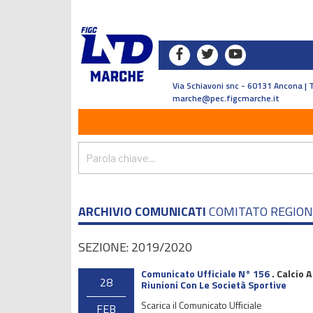
Via Schiavoni snc - 60131 Ancona | 
marche@pec.figcmarche.it
ARCHIVIO COMUNICATI
COMITATO REGIO
SEZIONE: 2019/2020
Comunicato Ufficiale N° 156
.
Calcio A
28
Riunioni Con Le Società Sportive
Scarica il Comunicato Ufficiale
FEB