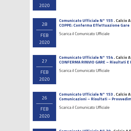
2020
Comunicato Ufficiale N° 155
.
Calcio A
28
COPPE: Conferma Effettuazione Gare
Scarica il Comunicato Ufficiale
FEB
2020
Comunicato Ufficiale N° 154
.
Calcio A
27
CONFERMA RINVIO GARE – Risultati E P
Scarica il Comunicato Ufficiale
FEB
2020
Comunicato Ufficiale N° 153
.
Calcio A
26
Comunicazioni – Risultati – Provvedim
Scarica il Comunicato Ufficiale
FEB
2020
Comunicato Ufficiale N° 70
.
Calcio A 