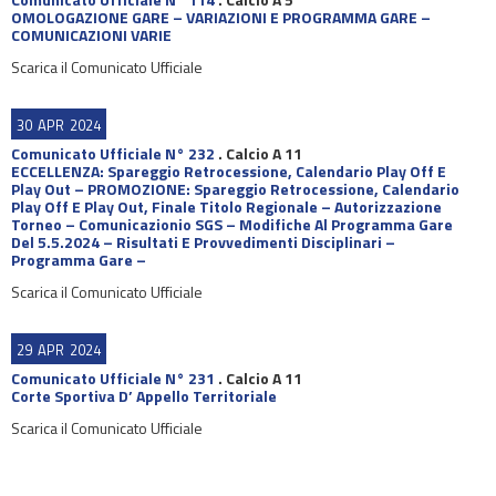
OMOLOGAZIONE GARE – VARIAZIONI E PROGRAMMA GARE –
COMUNICAZIONI VARIE
Scarica il Comunicato Ufficiale
30
APR
2024
Comunicato Ufficiale N° 232
.
Calcio A 11
ECCELLENZA: Spareggio Retrocessione, Calendario Play Off E
Play Out – PROMOZIONE: Spareggio Retrocessione, Calendario
Play Off E Play Out, Finale Titolo Regionale – Autorizzazione
Torneo – Comunicazionio SGS – Modifiche Al Programma Gare
Del 5.5.2024 – Risultati E Provvedimenti Disciplinari –
Programma Gare –
Scarica il Comunicato Ufficiale
29
APR
2024
Comunicato Ufficiale N° 231
.
Calcio A 11
Corte Sportiva D’ Appello Territoriale
Scarica il Comunicato Ufficiale