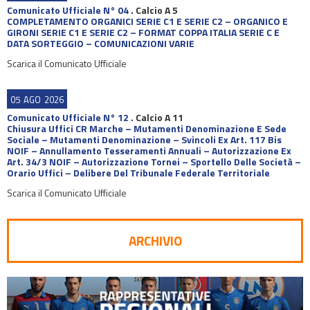
Comunicato Ufficiale N° 04
.
Calcio A 5
COMPLETAMENTO ORGANICI SERIE C1 E SERIE C2 – ORGANICO E
GIRONI SERIE C1 E SERIE C2 – FORMAT COPPA ITALIA SERIE C E
DATA SORTEGGIO – COMUNICAZIONI VARIE
Scarica il Comunicato Ufficiale
05
AGO
2026
Comunicato Ufficiale N° 12
.
Calcio A 11
Chiusura Uffici CR Marche – Mutamenti Denominazione E Sede
Sociale – Mutamenti Denominazione – Svincoli Ex Art. 117 Bis
NOIF – Annullamento Tesseramenti Annuali – Autorizzazione Ex
Art. 34/3 NOIF – Autorizzazione Tornei – Sportello Delle Società –
Orario Uffici – Delibere Del Tribunale Federale Territoriale
Scarica il Comunicato Ufficiale
ARCHIVIO